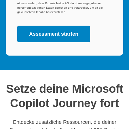
einverstanden, dass Experts Inside AG die oben angegebenen
personenbezogenen Daten speichert und verarbeitet, um dir die
gewünschten Inhalte bereitzustellen.
Setze deine Microsoft
Copilot Journey fort
Entdecke zusätzliche Ressourcen, die deiner