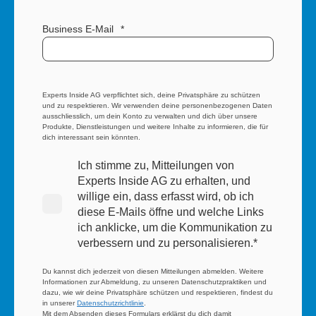
Business E-Mail
*
Experts Inside AG verpflichtet sich, deine Privatsphäre zu schützen
und zu respektieren. Wir verwenden deine personenbezogenen Daten
ausschliesslich, um dein Konto zu verwalten und dich über unsere
Produkte, Dienstleistungen und weitere Inhalte zu informieren, die für
dich interessant sein könnten.
Ich stimme zu, Mitteilungen von
Experts Inside AG zu erhalten, und
willige ein, dass erfasst wird, ob ich
diese E-Mails öffne und welche Links
ich anklicke, um die Kommunikation zu
verbessern und zu personalisieren.
*
Du kannst dich jederzeit von diesen Mitteilungen abmelden. Weitere
Informationen zur Abmeldung, zu unseren Datenschutzpraktiken und
dazu, wie wir deine Privatsphäre schützen und respektieren, findest du
in unserer
Datenschutzrichtlinie
.
Mit dem Absenden dieses Formulars erklärst du dich damit