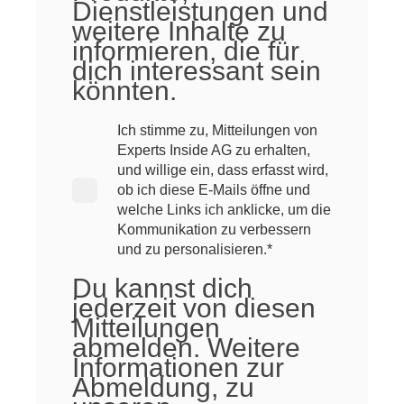
Dienstleistungen und
weitere Inhalte zu
informieren, die für
dich interessant sein
könnten.
Ich stimme zu, Mitteilungen von
Experts Inside AG zu erhalten,
und willige ein, dass erfasst wird,
ob ich diese E-Mails öffne und
welche Links ich anklicke, um die
Kommunikation zu verbessern
und zu personalisieren.
*
Du kannst dich
jederzeit von diesen
Mitteilungen
abmelden. Weitere
Informationen zur
Abmeldung, zu