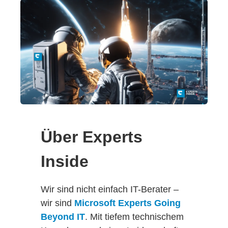
Über Experts
Inside
Wir sind nicht einfach IT-Berater –
wir sind
Microsoft Experts Going
Beyond IT
. Mit tiefem technischem