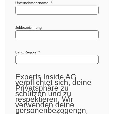
Unternehmensname
*
Jobbezeichnung
Land/Region
*
Experts Inside AG
verpflichtet sich, deine
Privatsphäre zu
schützen und zu
respektieren. Wir
verwenden deine
personenbezogenen