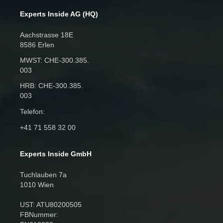
Experts Inside AG (HQ)
Aachstrasse 18E
8586 Erlen
MWST: CHE‑300.385.
003
HRB: CHE‑300.385.
003
Telefon:
+41 71 558 32 00
Experts Inside GmbH
Tuchlauben 7a
1010 Wien
UST: ATU80200505
FBNummer: