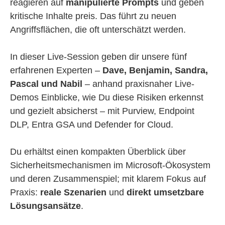
reagieren auf
manipulierte Prompts
und geben
kritische Inhalte preis. Das führt zu neuen
Angriffsflächen, die oft unterschätzt werden.
In dieser Live-Session geben dir unsere fünf
erfahrenen Experten –
Dave, Benjamin, Sandra,
Pascal und Nabil
– anhand praxisnaher Live-
Demos Einblicke, wie Du diese Risiken erkennst
und gezielt absicherst – mit Purview, Endpoint
DLP, Entra GSA und Defender for Cloud.
Du erhältst einen kompakten Überblick über
Sicherheitsmechanismen im Microsoft-Ökosystem
und deren Zusammenspiel
; mit klarem Fokus auf
Praxis:
reale Szenarien
und
direkt umsetzbare
Lösungsansätze
.