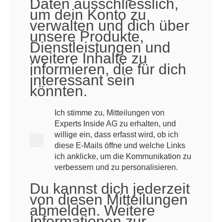
Daten ausschliesslich,
um dein Konto zu
verwalten und dich über
unsere Produkte,
Dienstleistungen und
weitere Inhalte zu
informieren, die für dich
interessant sein
könnten.
Ich stimme zu, Mitteilungen von
Experts Inside AG zu erhalten, und
willige ein, dass erfasst wird, ob ich
diese E-Mails öffne und welche Links
ich anklicke, um die Kommunikation zu
verbessern und zu personalisieren.
Du kannst dich jederzeit
von diesen Mitteilungen
abmelden. Weitere
Informationen zur