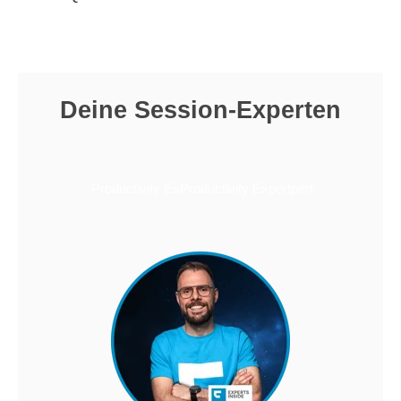
Deine Session-Experten
Productivity ExProductivity Expertpert