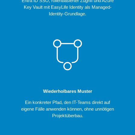
Entra ID SSO, rollenbasierter Zugriff und Azure
Key Vault mit EasyLife Identity als Managed-
Identity-Grundlage.
Wiederholbares Muster
Ein konkreter Pfad, den IT-Teams direkt auf
eigene Fälle anwenden können, ohne unnötigen
Projektüberbau.