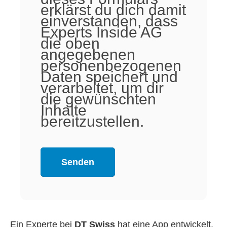
erklärst du dich damit
einverstanden, dass
Experts Inside AG
die oben
angegebenen
personenbezogenen
Daten speichert und
verarbeitet, um dir
die gewünschten
Inhalte
bereitzustellen.
Ein Experte bei
DT Swiss
hat eine App entwickelt,