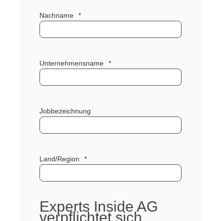
Nachname
*
Unternehmensname
*
Jobbezeichnung
Land/Region
*
Experts Inside AG
verpflichtet sich,