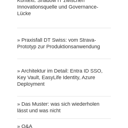
Kontext: Shadow IT zwischen
Innovationsquelle und Governance-
Lücke
» Praxisfall DT Swiss: vom Strava-
Prototyp zur Produktionsanwendung
» Architektur im Detail: Entra ID SSO,
Key Vault, EasyLife Identity, Azure
Deployment
» Das Muster: was sich wiederholen
lässt und was nicht
» Q&A