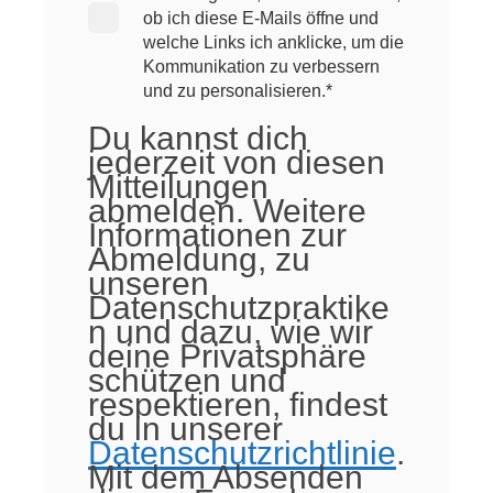
ob ich diese E-Mails öffne und
welche Links ich anklicke, um die
Kommunikation zu verbessern
und zu personalisieren.
*
Du kannst dich
jederzeit von diesen
Mitteilungen
abmelden. Weitere
Informationen zur
Abmeldung, zu
unseren
Datenschutzpraktike
n und dazu, wie wir
deine Privatsphäre
schützen und
respektieren, findest
du in unserer
Datenschutzrichtlinie
.
Mit dem Absenden