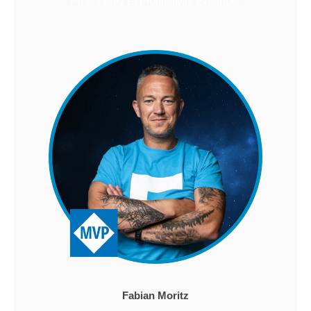
Productivity ExProductivity Expertpert
Fabian Moritz